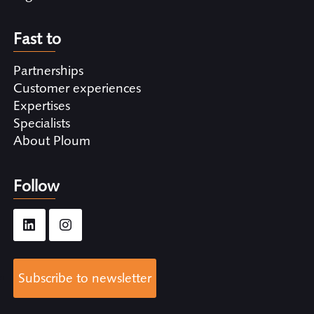
Fast to
Partnerships
Customer experiences
Expertises
Specialists
About Ploum
Follow
Subscribe to newsletter