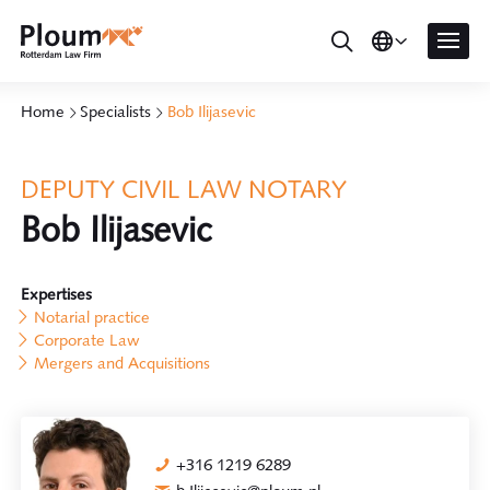
Home
Specialists
Bob Ilijasevic
DEPUTY CIVIL LAW NOTARY
Bob Ilijasevic
Expertises
Notarial practice
Corporate Law
Mergers and Acquisitions
+316 1219 6289