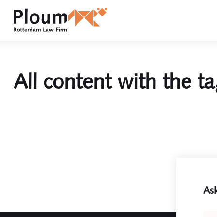
All content with the ta
Ask
Leav