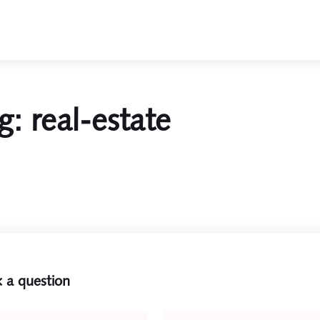
g: real-estate
 a question
e