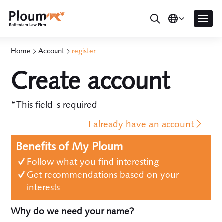
Home
Account
register
Create account
*This field is required
I already have an account
Benefits of My Ploum
Follow what you find interesting
Get recommendations based on your
interests
Why do we need your name?