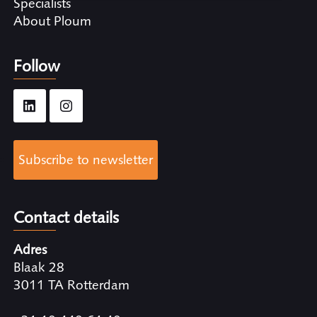
Specialists
About Ploum
Follow
Subscribe to newsletter
Contact details
Adres
Blaak 28
3011 TA Rotterdam