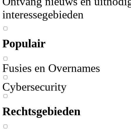
Ontvang nieuws en uitnodig
interessegebieden
Populair
Fusies en Overnames
Cybersecurity
Rechtsgebieden