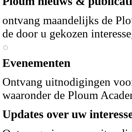
Ploum nieuws & publicati
ontvang maandelijks de Plo
de door u gekozen interess
Evenementen
Ontvang uitnodigingen voo
waaronder de Ploum Acad
Updates over uw interess