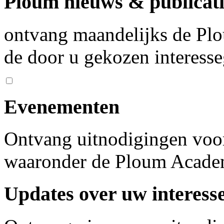
Ploum nieuws & publicati
ontvang maandelijks de Plo
de door u gekozen interess
Evenementen
Ontvang uitnodigingen voo
waaronder de Ploum Acad
Updates over uw interess