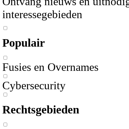
Ontvang nieuws en uitnodig
interessegebieden
Populair
Fusies en Overnames
Cybersecurity
Rechtsgebieden