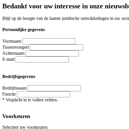
Bedankt voor uw interesse in onze nieuwsb
Blijf op de hoogte van de laatste juridische ontwikkelingen in uw s
Leave
Persoonlijke gegevens
this
field
Voornaam
blank
Tussenvoegsel
Achternaam
E-mail
Bedrijfsgegevens
Bedrijfsnaam
Functie
*
Verplicht in te vullen velden.
Voorkeuren
Selecteer uw voorkeuren