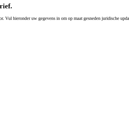
rief.
ector. Vul hieronder uw gegevens in om op maat gesneden juridische upd