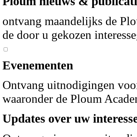
Ploum nieuws & publicati
ontvang maandelijks de Plo
de door u gekozen interess
Evenementen
Ontvang uitnodigingen voo
waaronder de Ploum Acad
Updates over uw interess