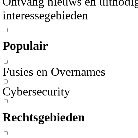
Ontvang nieuws en uitnodig
interessegebieden
Populair
Fusies en Overnames
Cybersecurity
Rechtsgebieden