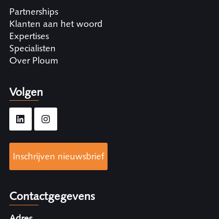
Partnerships
Klanten aan het woord
Expertises
Specialisten
Over Ploum
Volgen
Inschrijven nieuwsbrief
Contactgegevens
Adres