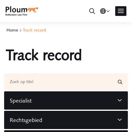
Home
Track record
Track record
Specialist
Rechtsgebied