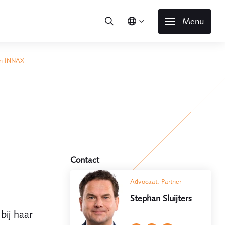
Menu
 in INNAX
Contact
Advocaat, Partner
Stephan Sluijters
bij haar