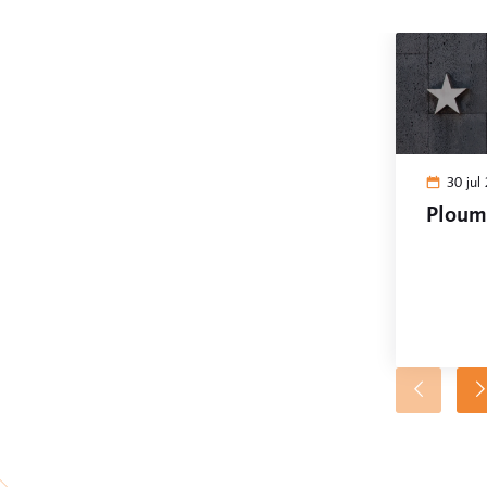
30 jul
Ploum 