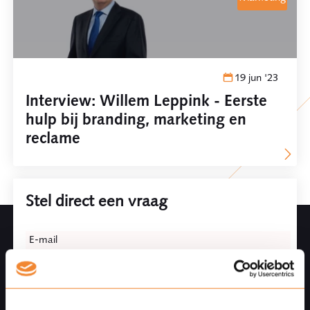
19 jun '23
Interview: Willem Leppink - Eerste
hulp bij branding, marketing en
reclame
Stel direct een vraag
Leave
E-mail
this
field
blank
Telefoonnummer