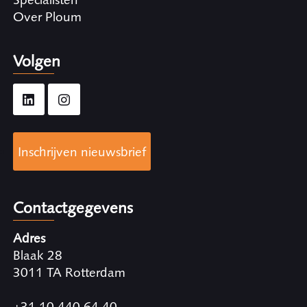
Over Ploum
Volgen
Inschrijven nieuwsbrief
Contactgegevens
Adres
Blaak 28
3011 TA Rotterdam
+31 10 440 64 40