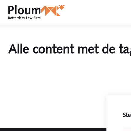
Alle content met de ta
Ste
Leav