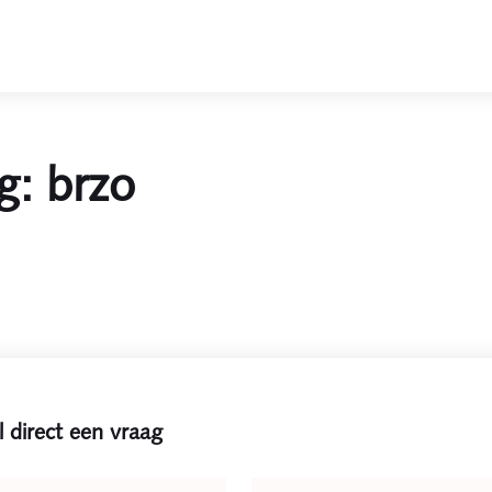
g: brzo
l direct een vraag
e