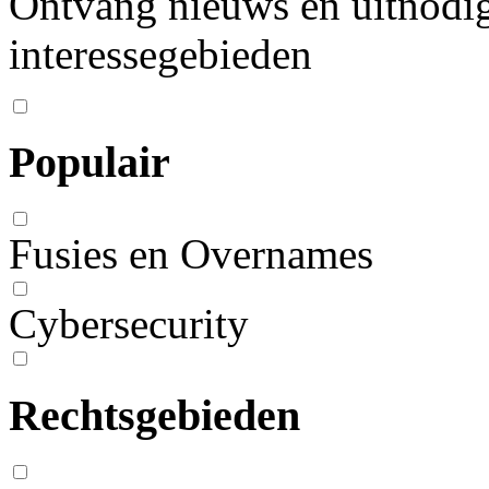
Ontvang nieuws en uitnodig
interessegebieden
Populair
Fusies en Overnames
Cybersecurity
Rechtsgebieden