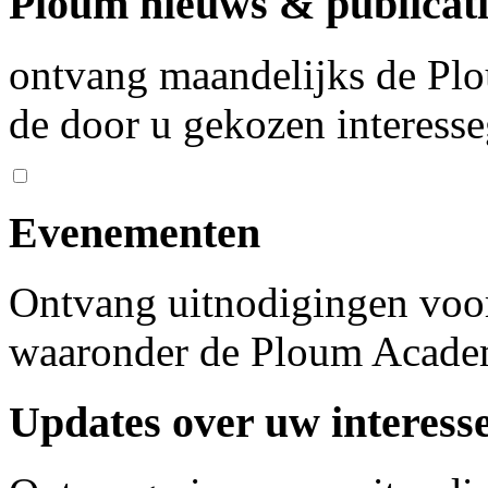
Ploum nieuws & publicati
ontvang maandelijks de Plo
de door u gekozen interess
Evenementen
Ontvang uitnodigingen voo
waaronder de Ploum Acad
Updates over uw interess