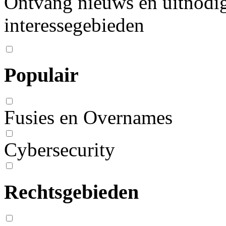
Ontvang nieuws en uitnodig
interessegebieden
Populair
Fusies en Overnames
Cybersecurity
Rechtsgebieden