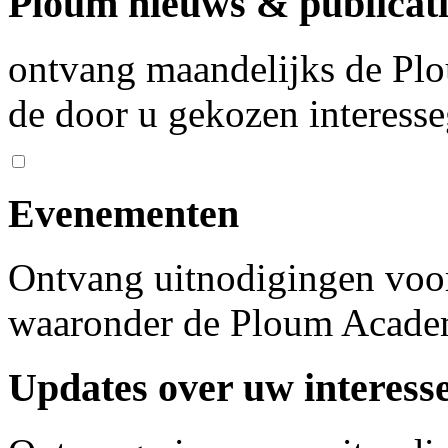
Ploum nieuws & publicati
ontvang maandelijks de Plo
de door u gekozen interess
Evenementen
Ontvang uitnodigingen voo
waaronder de Ploum Acad
Updates over uw interess