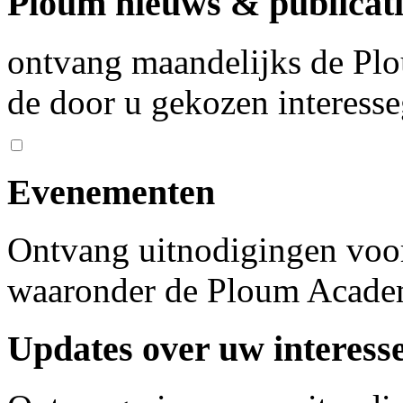
Ploum nieuws & publicati
ontvang maandelijks de Plo
de door u gekozen interess
Evenementen
Ontvang uitnodigingen voo
waaronder de Ploum Acad
Updates over uw interess