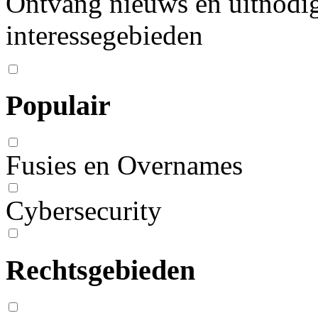
Ontvang nieuws en uitnodig
interessegebieden
Populair
Fusies en Overnames
Cybersecurity
Rechtsgebieden