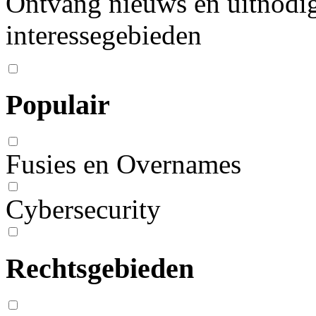
Ontvang nieuws en uitnodig
interessegebieden
Populair
Fusies en Overnames
Cybersecurity
Rechtsgebieden