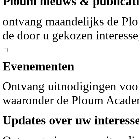
Ploum nieuws & publicati
ontvang maandelijks de Plo
de door u gekozen interess
Evenementen
Ontvang uitnodigingen voo
waaronder de Ploum Acad
Updates over uw interess