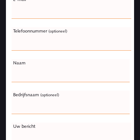
this
field
blank
Telefoonnummer
(optioneel)
Naam
Bedrijfsnaam
(optioneel)
Uw bericht