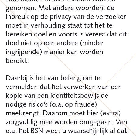
genomen. Met andere woorden: de
inbreuk op de privacy van de verzoeker
moet in verhouding staat tot het te
bereiken doel en voorts is vereist dat dit
doel niet op een andere (minder
ingrijpende) manier kan worden
bereikt.
Daarbij is het van belang om te
vermelden dat het verwerken van een
kopie van een identiteitsbewijs de
nodige risico’s (o.a. op fraude)
meebrengt. Daarom moet hier (extra)
zorgvuldig mee worden omgegaan. Van
o.a. het BSN weet u waarschijnlijk al dat