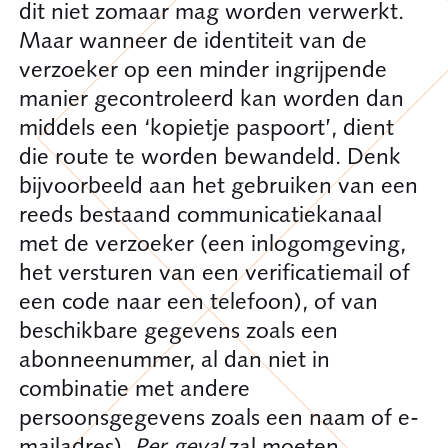
dit niet zomaar mag worden verwerkt.
Maar wanneer de identiteit van de
verzoeker op een minder ingrijpende
manier gecontroleerd kan worden dan
middels een ‘kopietje paspoort’, dient
die route te worden bewandeld. Denk
bijvoorbeeld aan het gebruiken van een
reeds bestaand communicatiekanaal
met de verzoeker (een inlogomgeving,
het versturen van een verificatiemail of
een code naar een telefoon), of van
beschikbare gegevens zoals een
abonneenummer, al dan niet in
combinatie met andere
persoonsgegevens zoals een naam of e-
mailadres).
Per geval
zal moeten