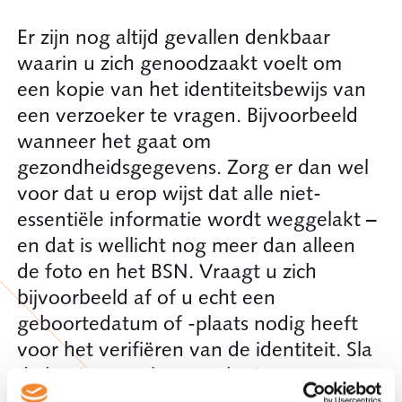
Er zijn nog altijd gevallen denkbaar
waarin u zich genoodzaakt voelt om
een kopie van het identiteitsbewijs van
een verzoeker te vragen. Bijvoorbeeld
wanneer het gaat om
gezondheidsgegevens. Zorg er dan wel
voor dat u erop wijst dat alle niet-
essentiële informatie wordt weggelakt –
en dat is wellicht nog meer dan alleen
de foto en het BSN. Vraagt u zich
bijvoorbeeld af of u echt een
geboortedatum of -plaats nodig heeft
voor het verifiëren van de identiteit. Sla
de kopie vervolgens ook niet op, maar
registreer dat en op welke wijze de