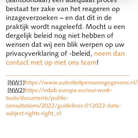
bestaat ter zake van het reageren op
inzageverzoeken – en dat dit in de
praktijk wordt nageleefd. Mocht u een
dergelijk beleid nog niet hebben of
wensen dat wij een blik werpen op uw
privacyverklaring of -beleid,
neem dan
contact met op met ons team
!
[NW1]
https://www.autoriteitpersoonsgegevens.nl/s
[NW2]
https://edpb.europa.eu/our-work-
tools/documents/public-
consultations/2022/guidelines-012022-data-
subject-rights-right_nl