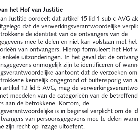
an het Hof van Justitie
an Justitie oordeelt dat artikel 15 lid 1 sub c AVG a
tgelegd dat de verwerkingsverantwoordelijke verpli
trokkene de identiteit van de ontvangers van de
egevens mee te delen en niet kan volstaan met he
orieën van ontvangers. Hierop formuleert het Hof va
t enkele uitzonderingen. In het geval dat de ontvan
nsgegevens onmogelijk zijn te identificeren of wann
gsverantwoordelijke aantoont dat de verzoeken om
trokkene kennelijk ongegrond of buitensporig van aa
n artikel 12 lid 5 AVG, mag de verwerkingsverantwoo
met meedelen van de categorieën van de betreffend
s aan de betrokkene. Kortom, de
gsverantwoordelijke is in beginsel verplicht om de id
ntvangers van persoonsgegevens mee te delen wann
e zijn recht op inzage uitoefent.