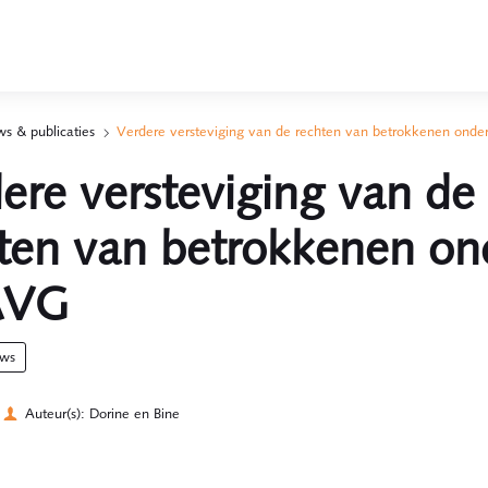
s & publicaties
Verdere versteviging van de rechten van betrokkenen ond
ere versteviging van de
ten van betrokkenen on
AVG
uws
Auteur(s): Dorine en Bine