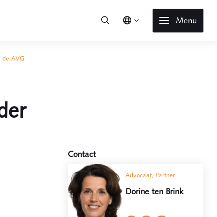
Menu
er de AVG
der
Contact
Advocaat, Partner
Dorine ten Brink