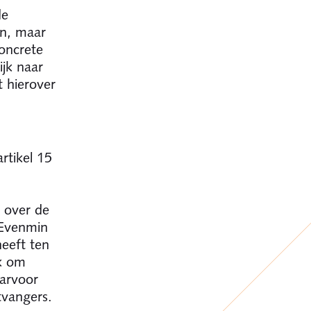
de
en, maar
concrete
jk naar
t hierover
rtikel 15
n over de
 Evenmin
heeft ten
ek om
aarvoor
tvangers.