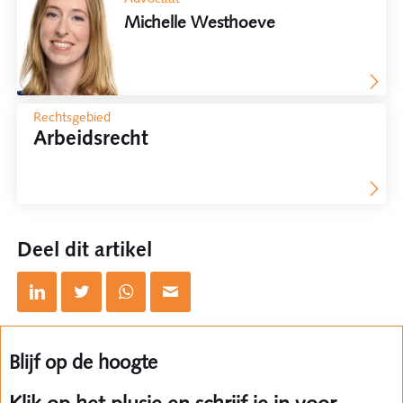
Michelle Westhoeve
Rechtsgebied
Arbeidsrecht
Deel dit artikel
Blijf op de hoogte
Klik op het plusje en schrijf je in voor