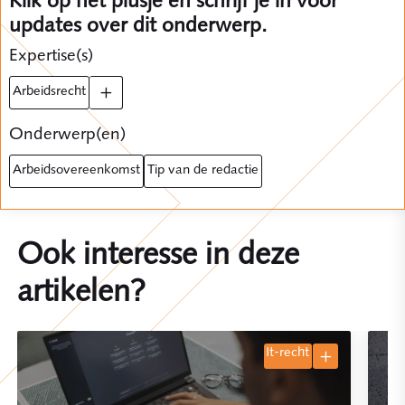
updates over dit onderwerp.
Expertise(s)
arbeidsrecht
Onderwerp(en)
arbeidsovereenkomst
tip van de redactie
Ook interesse in deze
artikelen?
it-recht