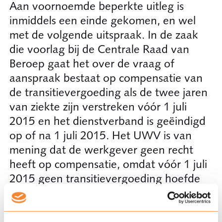
Aan voornoemde beperkte uitleg is
inmiddels een einde gekomen, en wel
met de volgende uitspraak. In de zaak
die voorlag bij de Centrale Raad van
Beroep gaat het over de vraag of
aanspraak bestaat op compensatie van
de transitievergoeding als de twee jaren
van ziekte zijn verstreken vóór 1 juli
2015 en het dienstverband is geëindigd
op of na 1 juli 2015. Het UWV is van
mening dat de werkgever geen recht
heeft op compensatie, omdat vóór 1 juli
2015 geen transitievergoeding hoefde
te worden betaald bij beëindiging van
de arbeidsovereenkomst. De
transitievergoeding is (zoals gezegd)