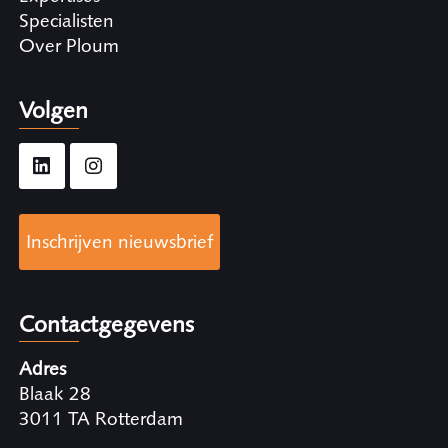
Specialisten
Over Ploum
Volgen
Inschrijven nieuwsbrief
Contactgegevens
Adres
Blaak 28
3011 TA Rotterdam