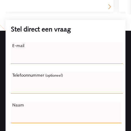
Stel direct een vraag
Leave
E-mail
this
field
blank
Telefoonnummer
(optioneel)
Naam