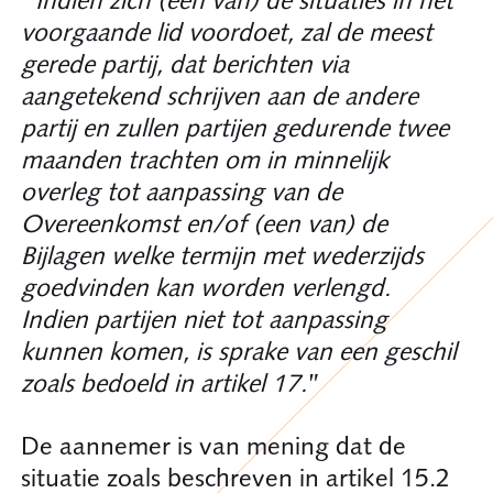
“
Indien zich (een van) de situaties in het
voorgaande lid voordoet, zal de meest
gerede partij, dat berichten via
aangetekend schrijven aan de andere
partij en zullen partijen gedurende twee
maanden trachten om in minnelijk
overleg tot aanpassing van de
Overeenkomst en/of (een van) de
Bijlagen welke termijn met wederzijds
goedvinden kan worden verlengd.
Indien partijen niet tot aanpassing
kunnen komen, is sprake van een geschil
zoals bedoeld in artikel 17.
”
De aannemer is van mening dat de
situatie zoals beschreven in artikel 15.2