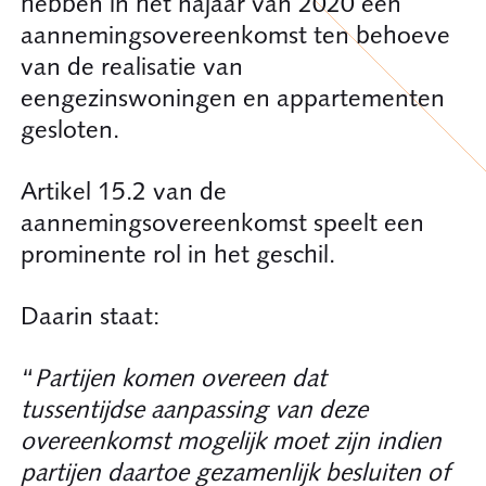
hebben in het najaar van 2020 een
aannemingsovereenkomst ten behoeve
van de realisatie van
eengezinswoningen en appartementen
gesloten.
Artikel 15.2 van de
aannemingsovereenkomst speelt een
prominente rol in het geschil.
Daarin staat:
“
Partijen komen overeen dat
tussentijdse aanpassing van deze
overeenkomst mogelijk moet zijn indien
partijen daartoe gezamenlijk besluiten of