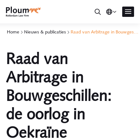
Home
Nieuws & publicaties
Raad van Arbitrage in Bouwgeschillen: de oorlog in Oekraïne rechtvaardigt wijziging van de aannemingsovereenkomst
Raad van
Arbitrage in
Bouwgeschillen:
de oorlog in
Oekraïne