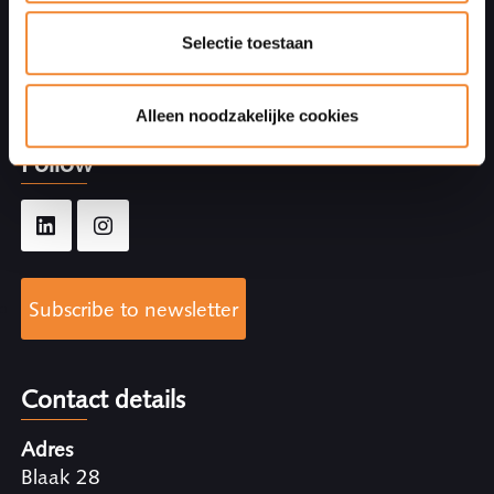
Customer experiences
Expertises
Selectie toestaan
Specialists
About Ploum
Alleen noodzakelijke cookies
Follow
Subscribe to newsletter
Contact details
Adres
Blaak 28