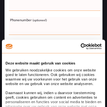
field
blank
Phonenumber
(optioneel)
Naam
Deze website maakt gebruik van cookies
Bedrijfsnaam
(optioneel)
We gebruiken noodzakelijke cookies om onze website
goed te laten functioneren. Ook gebruiken wij cookies
waarmee wij uw voorkeuren voor het gebruik van onze
website en uw gebruik van onze website analyseren.
Your message
Daarnaast kunnen wij, indien u daarvoor toestemming
geeft, cookies gebruiken om content en advertenties te
personaliseren en functies voor social media te bieden en
informatie over uw gebruik van onze website met onze