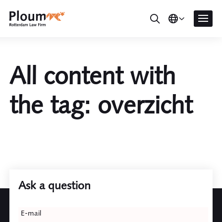
All content with
the tag: overzicht
Ask a question
Leave
E-mail
this