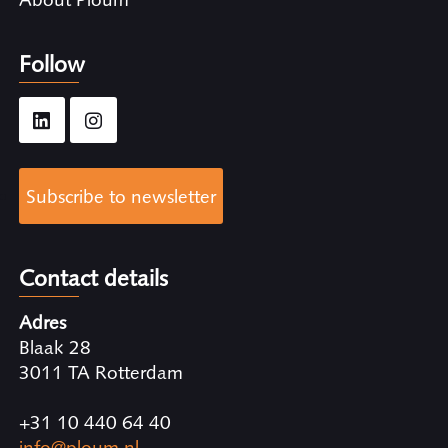
Follow
Subscribe to newsletter
Contact details
Adres
Blaak 28
3011 TA Rotterdam
+31 10 440 64 40
info@ploum.nl