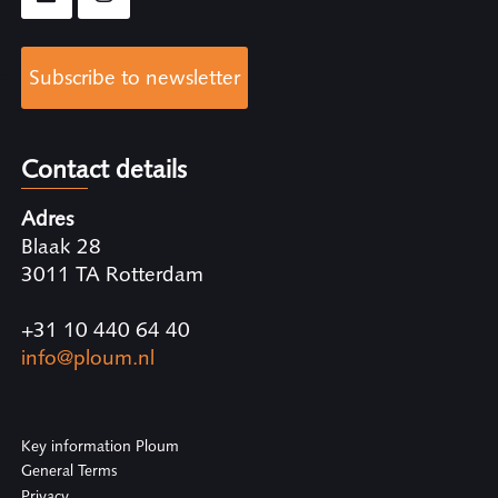
Subscribe to newsletter
Contact details
Adres
Blaak 28
3011 TA Rotterdam
+31 10 440 64 40
info@ploum.nl
Key information Ploum
General Terms
Privacy